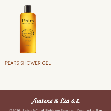
PEARS SHOWER GEL
Ⓒ 2026 - Liatsis & Co. All Rights Are Reserved - Designed by Pixel