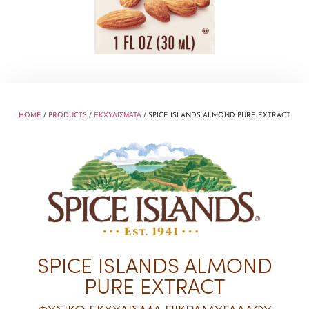
HOME
/
PRODUCTS
/
ΕΚΧΥΛΙΣΜΑΤΑ
/ SPICE ISLANDS ALMOND PURE EXTRACT
SPICE ISLANDS ALMOND
PURE EXTRACT