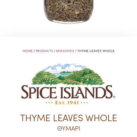
HOME
/
PRODUCTS
/
ΜΠΑΧΑΡΙΚΑ
/ THYME LEAVES WHOLE
THYME LEAVES WHOLE
ΘΥΜΑΡΙ