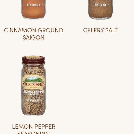
CINNAMON GROUND
CELERY SALT
SAIGON
LEMON PEPPER
SEASONING